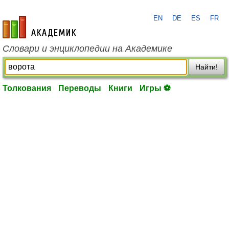
EN
DE
ES
FR
academic.ru
Словари и энциклопедии на Академике
Найти!
Толкования
Переводы
Книги
Игры ⚽