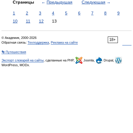
Страницы
←
Предыдущая
Следующая
→
1
2
3
4
5
6
7
8
9
10
11
12
13
© Академик, 2000-2026
18+
Обратная связь:
Техподдержка
,
Реклама на сайте
👣 Путешествия
Экспорт словарей на сайты
, сделанные на PHP,
Joomla,
Drupal,
WordPress, MODx.